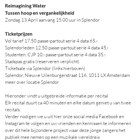
Reimagining Water
Tussen hoop en vergankelijkheid
Zondag 13 April aanvang 15.00 uur in Splendor
Ticketprijzen
Vol tarief 17,50 passe-partout serie 4 data 65,-
Splendorleden 12,50 passe-partout serie 4 data 45,-
Studenten, CJP 10,- passe-partout serie 4 data 35,-
Stadspas gratis (reserveren verplicht)
Ticketsale via Splendor (links hierboven)
Splendor, Nieuwe Uilenburgerstraat 116, 1011 LX Amsterdam
meer over locatie Splendor
Hieronder vindt u uitgebreide informatie per recital
Elk recital duurt ca 40 minuten en elke datum geniet u van twee
recitals.
Verder nodigen we u uit hier onze social media Facebook en
Instagram te volgen en uw vrienden en kennissen te informeren
over dit hele bijzondere project waar deze jonge zangers het
publiek mee nemen op een muzikale wereldreis