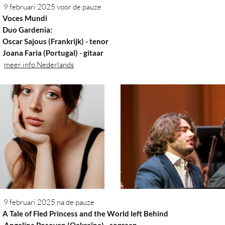
9 februari 2025 voor de pauze
oces Mundi
uo Gardenia:
car Sajous (Frankrijk) - tenor
ana Faria (Portugal)
- gitaar
meer info Nederlands
9 februari 2025 na de pauze
Tale of Fled Princess and the World left Behind